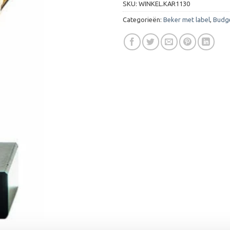
SKU:
WINKEL.KAR1130
Categorieën:
Beker met label
,
Budg