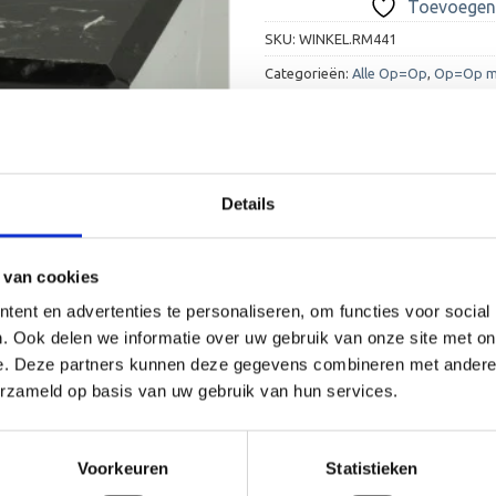
Toevoegen 
SKU:
WINKEL.RM441
Categorieën:
Alle Op=Op
,
Op=Op m
Details
 van cookies
ent en advertenties te personaliseren, om functies voor social
. Ook delen we informatie over uw gebruik van onze site met on
e. Deze partners kunnen deze gegevens combineren met andere i
erzameld op basis van uw gebruik van hun services.
Voorkeuren
Statistieken