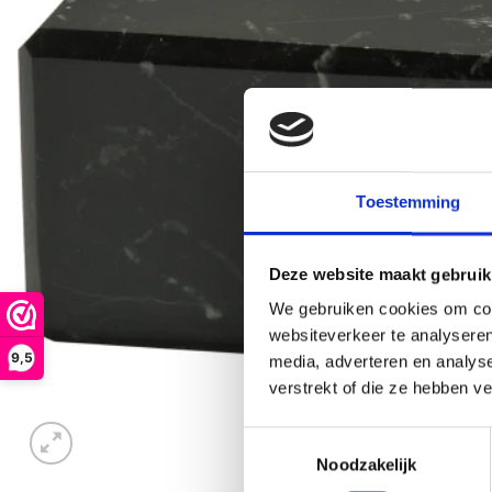
Toestemming
Deze website maakt gebruik
We gebruiken cookies om cont
websiteverkeer te analyseren
9,5
media, adverteren en analys
verstrekt of die ze hebben v
Toestemmingsselectie
Noodzakelijk