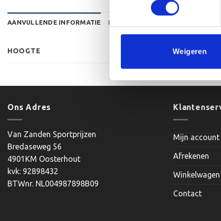
AANVULLENDE INFORMATIE
BEOORDELINGEN (0)
HOOGTE
Weigeren
Ons Adres
Klantenser
Van Zanden Sportprijzen
Mijn account
Bredaseweg 56
Afrekenen
4901KM Oosterhout
kvk: 92898432
Winkelwagen
BTWnr. NL004987898B09
Contact