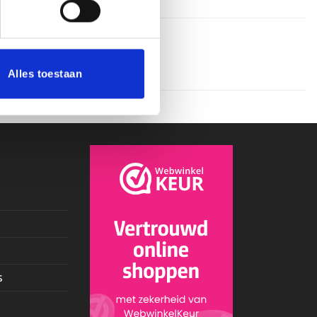
Alles toestaan
s