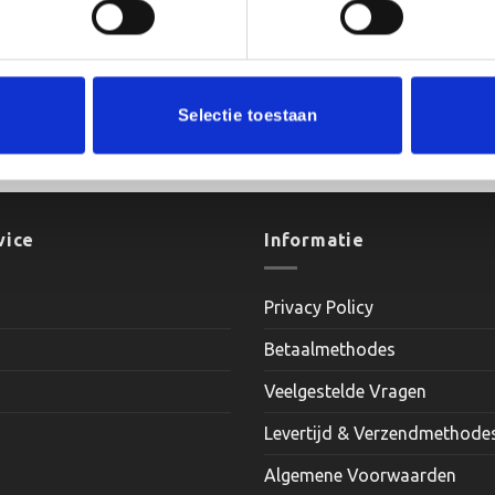
Selectie toestaan
65x65x20 cm
vice
Informatie
Privacy Policy
Betaalmethodes
Veelgestelde Vragen
Levertijd & Verzendmethode
Algemene Voorwaarden