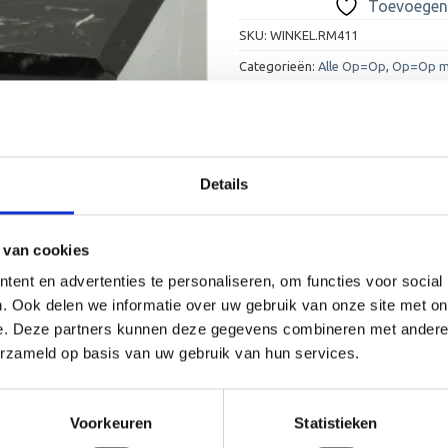
Toevoegen 
SKU:
WINKEL.RM411
Categorieën:
Alle Op=Op
,
Op=Op m
Details
 van cookies
ent en advertenties te personaliseren, om functies voor social
. Ook delen we informatie over uw gebruik van onze site met on
e. Deze partners kunnen deze gegevens combineren met andere i
erzameld op basis van uw gebruik van hun services.
Voorkeuren
Statistieken