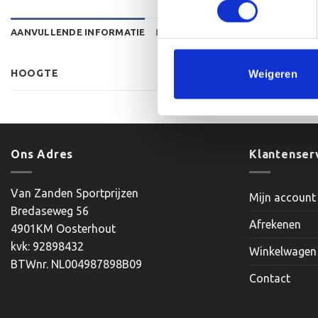
AANVULLENDE INFORMATIE
BEOORDELINGEN (0)
HOOGTE
Weigeren
Ons Adres
Klantenser
Van Zanden Sportprijzen
Mijn account
Bredaseweg 56
Afrekenen
4901KM Oosterhout
kvk: 92898432
Winkelwagen
BTWnr. NL004987898B09
Contact