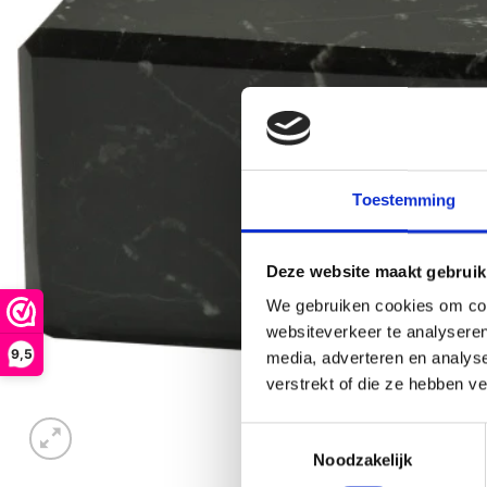
Toestemming
Deze website maakt gebruik
We gebruiken cookies om cont
websiteverkeer te analyseren
9,5
media, adverteren en analys
verstrekt of die ze hebben v
Toestemmingsselectie
Noodzakelijk