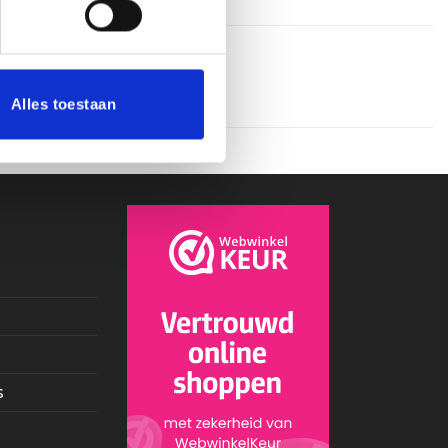
Alles toestaan
s