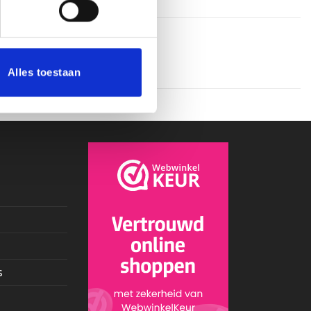
Alles toestaan
s