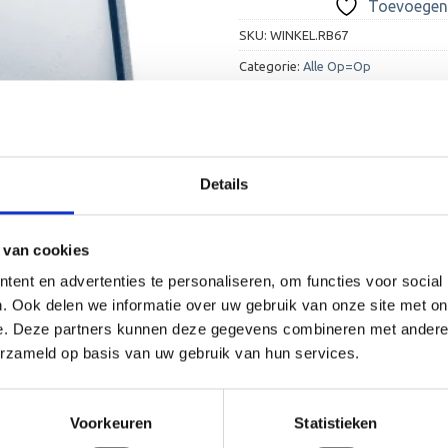
Toevoegen 
SKU:
WINKEL.RB67
Categorie:
Alle Op=Op
Details
 van cookies
ent en advertenties te personaliseren, om functies voor social
. Ook delen we informatie over uw gebruik van onze site met on
e. Deze partners kunnen deze gegevens combineren met andere i
erzameld op basis van uw gebruik van hun services.
Voorkeuren
Statistieken