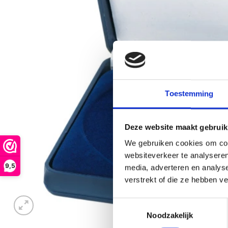
Toestemming
Deze website maakt gebruik
We gebruiken cookies om cont
websiteverkeer te analyseren
9,5
media, adverteren en analys
verstrekt of die ze hebben v
Toestemmingsselectie
Noodzakelijk