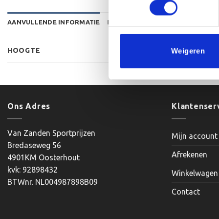
AANVULLENDE INFORMATIE
BEOORDELINGEN (0)
HOOGTE
Weigeren
Ons Adres
Klantenser
Van Zanden Sportprijzen
Mijn account
Bredaseweg 56
Afrekenen
4901KM Oosterhout
kvk: 92898432
Winkelwagen
BTWnr. NL004987898B09
Contact