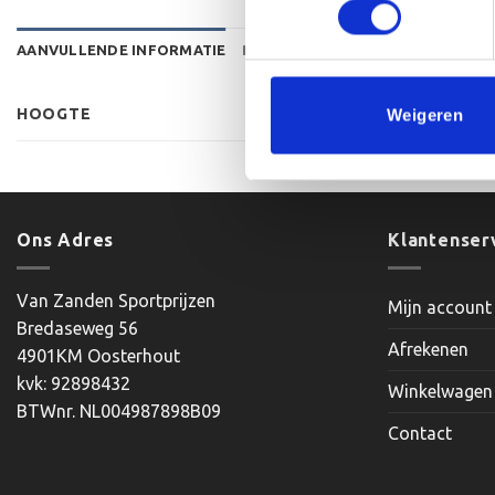
AANVULLENDE INFORMATIE
BEOORDELINGEN (0)
HOOGTE
Weigeren
Ons Adres
Klantenser
Van Zanden Sportprijzen
Mijn account
Bredaseweg 56
Afrekenen
4901KM Oosterhout
kvk: 92898432
Winkelwagen
BTWnr. NL004987898B09
Contact