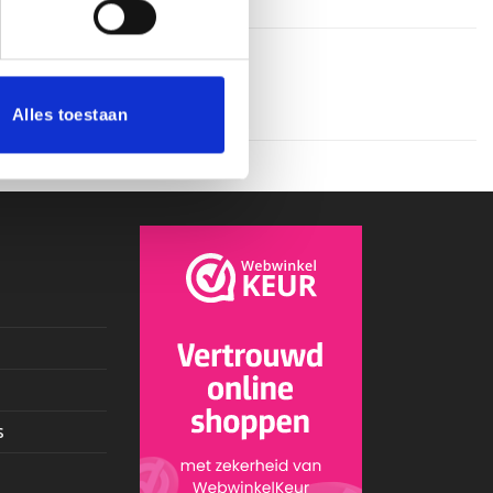
Alles toestaan
s