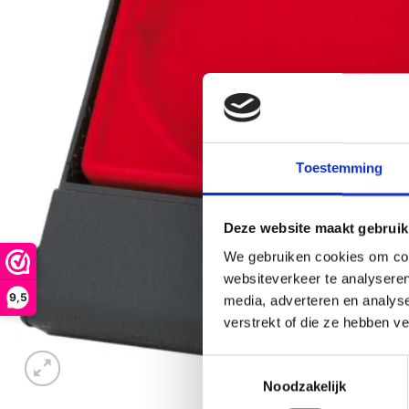
Toestemming
Deze website maakt gebruik
We gebruiken cookies om cont
websiteverkeer te analyseren
9,5
media, adverteren en analys
verstrekt of die ze hebben v
Toestemmingsselectie
Noodzakelijk