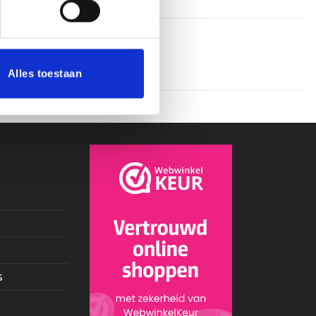
Alles toestaan
s