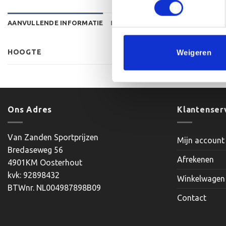
AANVULLENDE INFORMATIE
BEOORDELINGEN (0)
HOOGTE
Weigeren
Ons Adres
Klantenser
Van Zanden Sportprijzen
Mijn account
Bredaseweg 56
Afrekenen
4901KM Oosterhout
kvk: 92898432
Winkelwagen
BTWnr. NL004987898B09
Contact