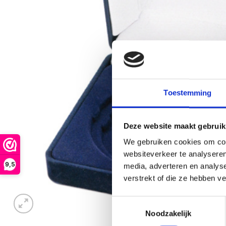
Toestemming
Deze website maakt gebruik
We gebruiken cookies om cont
websiteverkeer te analyseren
9,5
media, adverteren en analys
verstrekt of die ze hebben v
Toestemmingsselectie
Noodzakelijk