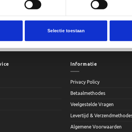
Selectie toestaan
60/70 cm
vice
Informatie
Privacy Policy
Betaalmethodes
Veelgestelde Vragen
Levertijd & Verzendmethode
Algemene Voorwaarden