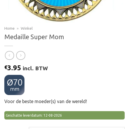
Home
»
Winkel
Medaille Super Mom
3.95
€
incl. BTW
Voor de beste moeder(s) van de wereld!
Geschatte leverdatum: 12-08-2026