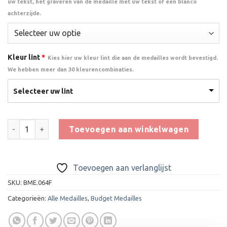
uw tekst, het graveren van de medaille met uw tekst of een blanco
achterzijde.
Kleur lint
*
Kies hier uw kleur lint die aan de medailles wordt bevestigd.
We hebben meer dan 30 kleurencombinaties.
Selecteer uw lint
Medaille ME.064F aantal
Toevoegen aan winkelwagen
Toevoegen aan verlanglijst
SKU:
BME.064F
Categorieën:
Alle Medailles
,
Budget Medailles