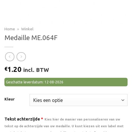
Home
»
Winkel
Medaille ME.064F
1.20
€
incl. BTW
Geschatte leverdatum: 12-08-2026
Kleur
Tekst achterzijde
*
Kies hier de manier van personaliseren van uw
tekst op de achterzijde van uw medaille. U kunt kiezen uit een label met