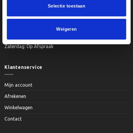
Selectie toestaan
Openingstijden:
Weigeren
Maandag, Dinsdag, Donderdag, Vrijdag: 12:00 – 17:00
Zaterdag: Op Afspraak
Klantenservice
Mijn account
Afrekenen
Winkelwagen
Contact