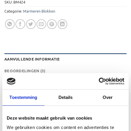
SKU:
BM424
Categorie:
Marmeren Blokken
AANVULLENDE INFORMATIE
BEOORDELINGEN (3)
HOOGTE
100x100x30 mm
Toestemming
Details
Over
KLEUR
Zwart
LEVERTIJD
2 werkdagen
Deze website maakt gebruik van cookies
We gebruiken cookies om content en advertenties te