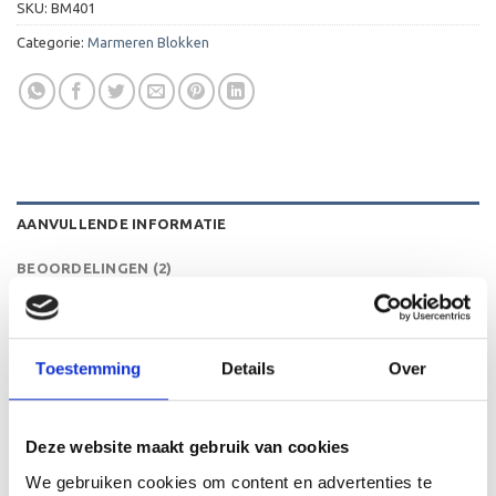
SKU:
BM401
Categorie:
Marmeren Blokken
AANVULLENDE INFORMATIE
BEOORDELINGEN (2)
HOOGTE
55x55x50 mm
Toestemming
Details
Over
KLEUR
Zwart
LEVERTIJD
2 werkdagen
Deze website maakt gebruik van cookies
We gebruiken cookies om content en advertenties te