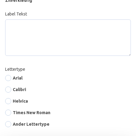
Zilverkleurig
Label Tekst
Lettertype
Arial
Calibri
Helvica
Times New Roman
Ander Lettertype