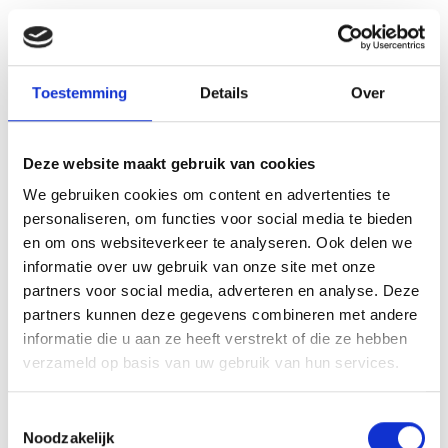
Label Sticker 49x18 mm aantal
Toevoegen aan winkelwagen
Toestemming
Details
Over
Toevoegen aan verlanglijst
Categorie:
Losse Stickers
Deze website maakt gebruik van cookies
We gebruiken cookies om content en advertenties te
personaliseren, om functies voor social media te bieden
en om ons websiteverkeer te analyseren. Ook delen we
informatie over uw gebruik van onze site met onze
partners voor social media, adverteren en analyse. Deze
BESCHRIJVING
partners kunnen deze gegevens combineren met andere
informatie die u aan ze heeft verstrekt of die ze hebben
BEOORDELINGEN (0)
verzameld op basis van uw gebruik van hun services.
Een label sticker, bedrukt in zwart.
Toestemmingsselectie
Noodzakelijk