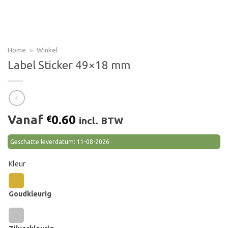
Home
»
Winkel
Label Sticker 49×18 mm
Vanaf
0.60
€
incl. BTW
Geschatte leverdatum: 11-08-2026
Kleur
Goudkleurig