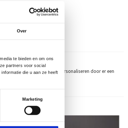
Over
 media te bieden en om ons
ze partners voor social
 kunnen de houten standaard personaliseren door er een
nformatie die u aan ze heeft
Marketing