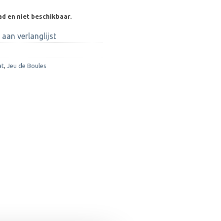
ad en niet beschikbaar.
aan verlanglijst
at
,
Jeu de Boules