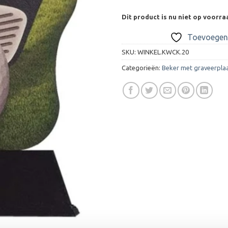
Dit product is nu niet op voorra
Toevoegen 
SKU:
WINKEL.KWCK.20
Categorieën:
Beker met graveerpla