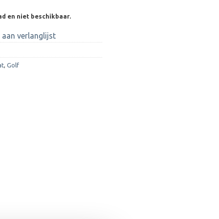
ad en niet beschikbaar.
aan verlanglijst
at
,
Golf