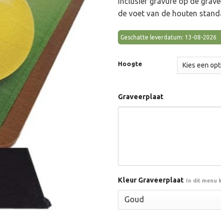
inclusief gravure op de grav
de voet van de houten stand
Geschatte leverdatum: 13-08-2026
Hoogte
Graveerplaat
Kleur Graveerplaat
In dit menu 