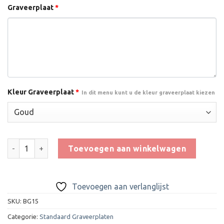
Graveerplaat
*
Kleur Graveerplaat
*
In dit menu kunt u de kleur graveerplaat kiezen
Aluminium Graveerplaat 72x27 mm - Vlag - G15 aantal
Toevoegen aan winkelwagen
Toevoegen aan verlanglijst
SKU:
BG15
Categorie:
Standaard Graveerplaten