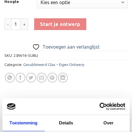
Hoogte
Glas Award GL207 aantal
Start je ontwerp
Toevoegen aan verlanglijst
SKU:
2.BW16-SUBLI
Categorie:
Gesublimeerd Glas – Eigen Ontwerp
BESCHRIJVING
Toestemming
Details
Over
AANVULLENDE INFORMATIE