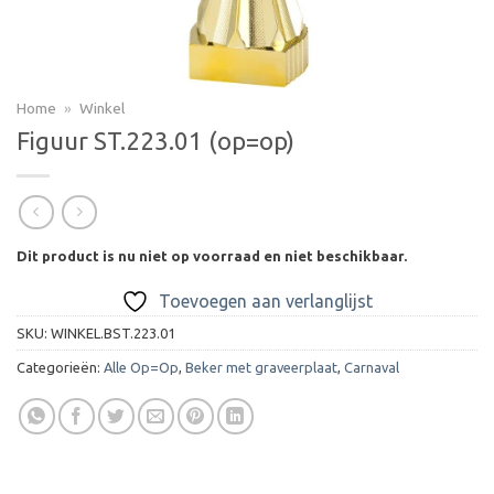
Home
»
Winkel
Figuur ST.223.01 (op=op)
Dit product is nu niet op voorraad en niet beschikbaar.
Toevoegen aan verlanglijst
SKU:
WINKEL.BST.223.01
Categorieën:
Alle Op=Op
,
Beker met graveerplaat
,
Carnaval