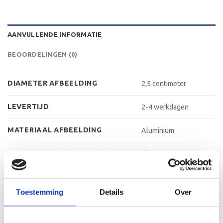
AANVULLENDE INFORMATIE
BEOORDELINGEN (0)
DIAMETER AFBEELDING
2,5 centimeter
LEVERTIJD
2-4 werkdagen
MATERIAAL AFBEELDING
Aluminium
MATERIAAL GRAVEERPLAAT
Aluminium
MATERIAAL VOET
Kunststof
Toestemming
Details
Over
MAX AANTAL REGELS
3 regels