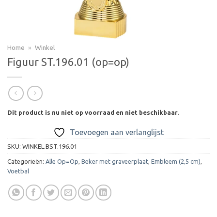
Home
»
Winkel
Figuur ST.196.01 (op=op)
Dit product is nu niet op voorraad en niet beschikbaar.
Toevoegen aan verlanglijst
SKU:
WINKEL.BST.196.01
Categorieën:
Alle Op=Op
,
Beker met graveerplaat
,
Embleem (2,5 cm)
,
Voetbal