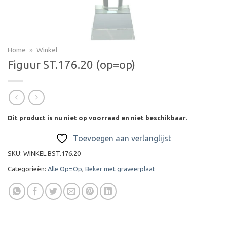
Home
»
Winkel
Figuur ST.176.20 (op=op)
Dit product is nu niet op voorraad en niet beschikbaar.
Toevoegen aan verlanglijst
SKU:
WINKEL.BST.176.20
Categorieën:
Alle Op=Op
,
Beker met graveerplaat