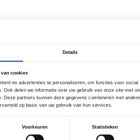
2-4 we
Alumin
Details
Glas
 van cookies
3 regel
ent en advertenties te personaliseren, om functies voor social
. Ook delen we informatie over uw gebruik van onze site met on
30 lee
e. Deze partners kunnen deze gegevens combineren met andere i
erzameld op basis van uw gebruik van hun services.
Graver
27 cm, 
Voorkeuren
Statistieken