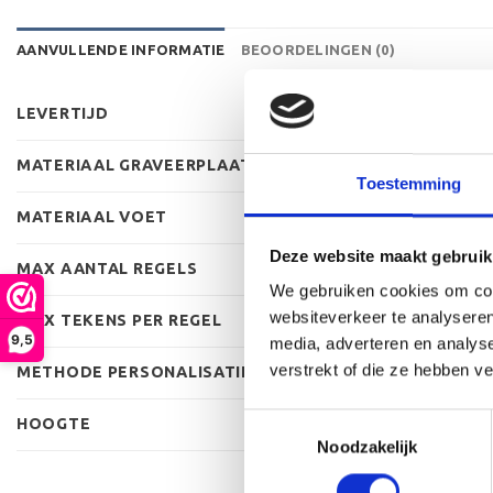
AANVULLENDE INFORMATIE
BEOORDELINGEN (0)
LEVERTIJD
MATERIAAL GRAVEERPLAAT
Toestemming
MATERIAAL VOET
Deze website maakt gebruik
MAX AANTAL REGELS
We gebruiken cookies om cont
websiteverkeer te analyseren
MAX TEKENS PER REGEL
9,5
media, adverteren en analys
verstrekt of die ze hebben v
METHODE PERSONALISATIE
Toestemmingsselectie
HOOGTE
Noodzakelijk