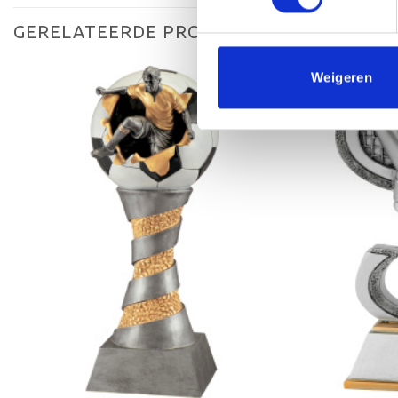
GERELATEERDE PRODUCTEN
Weigeren
Toevoegen
aan
verlanglijst