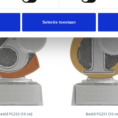
Selectie toestaan
Toevoegen
aan
verlanglijst
eeld FG253 (10 cm)
Beeld FG251 (10 c