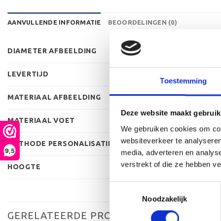
AANVULLENDE INFORMATIE
BEOORDELINGEN (0)
DIAMETER AFBEELDING
LEVERTIJD
Toestemming
MATERIAAL AFBEELDING
Deze website maakt gebruik
MATERIAAL VOET
We gebruiken cookies om cont
websiteverkeer te analyseren
METHODE PERSONALISATIE
9,5
media, adverteren en analys
verstrekt of die ze hebben v
HOOGTE
Toestemmingsselectie
Noodzakelijk
GERELATEERDE PRODUCTEN