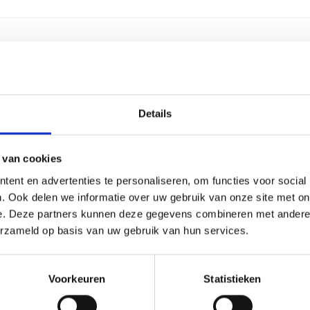
2,5 cen
2-4 we
Details
Alumin
 van cookies
Kunsts
ent en advertenties te personaliseren, om functies voor social
. Ook delen we informatie over uw gebruik van onze site met on
Labele
e. Deze partners kunnen deze gegevens combineren met andere i
erzameld op basis van uw gebruik van hun services.
13 cm, 
Voorkeuren
Statistieken