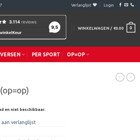
7
Verlanglijst
Login
0
WINKELWAGEN /
€
0.00
IVERSEN
PER SPORT
OP=OP
 (op=op)
ad en niet beschikbaar.
aan verlanglijst