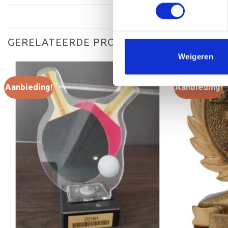
GERELATEERDE PRODUCTEN
Weigeren
Aanbieding!
Aanbieding!
Toevoegen
aan
verlanglijst