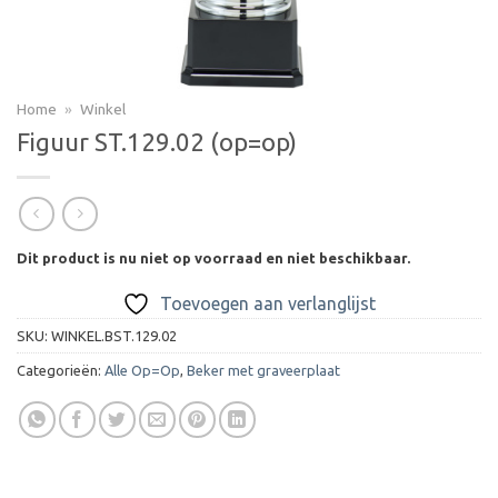
Home
»
Winkel
Figuur ST.129.02 (op=op)
Dit product is nu niet op voorraad en niet beschikbaar.
Toevoegen aan verlanglijst
SKU:
WINKEL.BST.129.02
Categorieën:
Alle Op=Op
,
Beker met graveerplaat