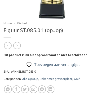
Home
»
Winkel
Figuur ST.085.01 (op=op)
Dit product is nu niet op voorraad en niet beschikbaar.
Toevoegen aan verlanglijst
SKU:
WINKEL.BST.085.01
Categorieën:
Alle Op=Op
,
Beker met graveerplaat
,
Golf