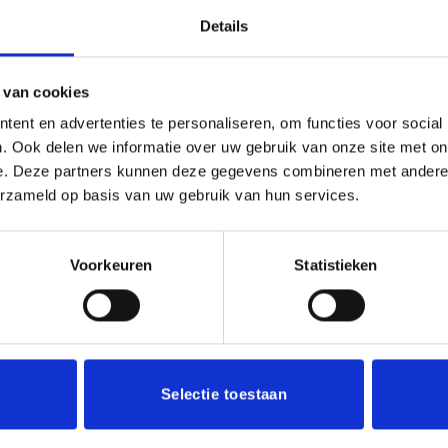
Details
 van cookies
13 cm
ent en advertenties te personaliseren, om functies voor social
. Ook delen we informatie over uw gebruik van onze site met on
e. Deze partners kunnen deze gegevens combineren met andere i
erzameld op basis van uw gebruik van hun services.
Voorkeuren
Statistieken
Aanbieding!
Toevoegen
aan
verlanglijst
Selectie toestaan