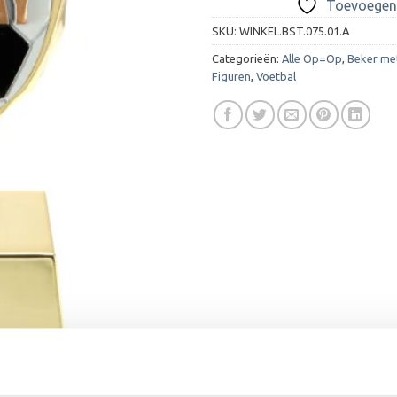
Toevoegen 
SKU:
WINKEL.BST.075.01.A
Categorieën:
Alle Op=Op
,
Beker met
Figuren
,
Voetbal