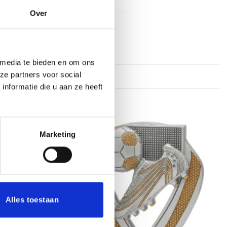
Over
 media te bieden en om ons
ze partners voor social
nformatie die u aan ze heeft
Marketing
Toevoegen
Toevoegen
aan
aan
verlanglijst
verlanglijst
Alles toestaan