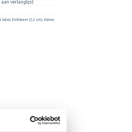
aan verlanglijst
 label
,
Embleem (2,5 cm)
,
Kleine