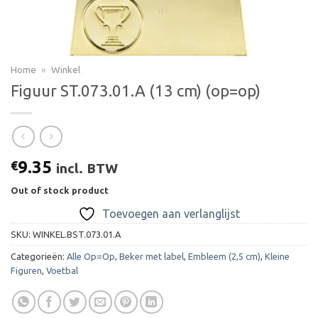
Home
»
Winkel
Figuur ST.073.01.A (13 cm) (op=op)
9.35
€
incl. BTW
Out of stock product
Toevoegen aan verlanglijst
SKU:
WINKEL.BST.073.01.A
Categorieën:
Alle Op=Op
,
Beker met label
,
Embleem (2,5 cm)
,
Kleine
Figuren
,
Voetbal