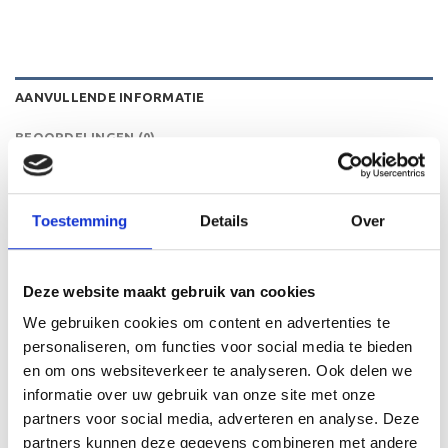
AANVULLENDE INFORMATIE
BEOORDELINGEN (0)
HOOGTE
13 cm
Toestemming
Details
Over
GERELATEERDE PRODUCTEN
Deze website maakt gebruik van cookies
We gebruiken cookies om content en advertenties te
personaliseren, om functies voor social media te bieden
en om ons websiteverkeer te analyseren. Ook delen we
informatie over uw gebruik van onze site met onze
Toevoegen
Toevoegen
partners voor social media, adverteren en analyse. Deze
aan
aan
verlanglijst
verlanglijst
partners kunnen deze gegevens combineren met andere