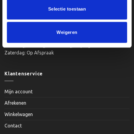
BTWnr. NL004987898B09
Selectie toestaan
Openingstijden:
Weigeren
Maandag, Dinsdag, Donderdag, Vrijdag: 12:00 – 17:00
Zaterdag: Op Afspraak
Klantenservice
Mijn account
Afrekenen
Winkelwagen
Contact