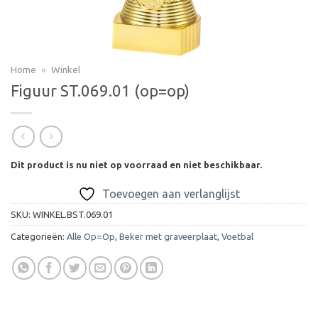
Home
»
Winkel
Figuur ST.069.01 (op=op)
Dit product is nu niet op voorraad en niet beschikbaar.
Toevoegen aan verlanglijst
SKU:
WINKEL.BST.069.01
Categorieën:
Alle Op=Op
,
Beker met graveerplaat
,
Voetbal