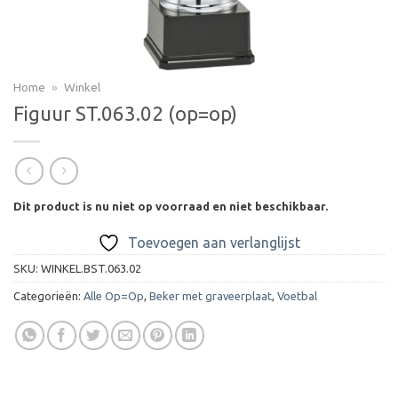
Home
»
Winkel
Figuur ST.063.02 (op=op)
Dit product is nu niet op voorraad en niet beschikbaar.
Toevoegen aan verlanglijst
SKU:
WINKEL.BST.063.02
Categorieën:
Alle Op=Op
,
Beker met graveerplaat
,
Voetbal