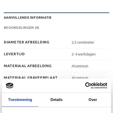
AANVULLENDE INFORMATIE
BEOORDELINGEN (0)
DIAMETER AFBEELDING
2,5 centimeter
LEVERTIJD
2-4 werkdagen
MATERIAAL AFBEELDING
Aluminium
MATERIAAL GRAVEERPLAAT
Aluminium
MATERIAAL VOET
Kunststof
Toestemming
Details
Over
MAX AANTAL REGELS
3 regels