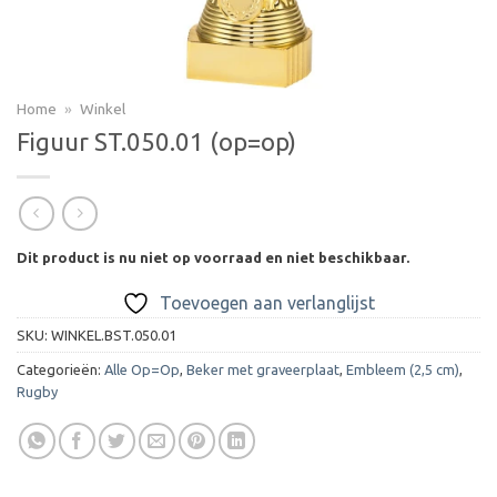
Home
»
Winkel
Figuur ST.050.01 (op=op)
Dit product is nu niet op voorraad en niet beschikbaar.
Toevoegen aan verlanglijst
SKU:
WINKEL.BST.050.01
Categorieën:
Alle Op=Op
,
Beker met graveerplaat
,
Embleem (2,5 cm)
,
Rugby