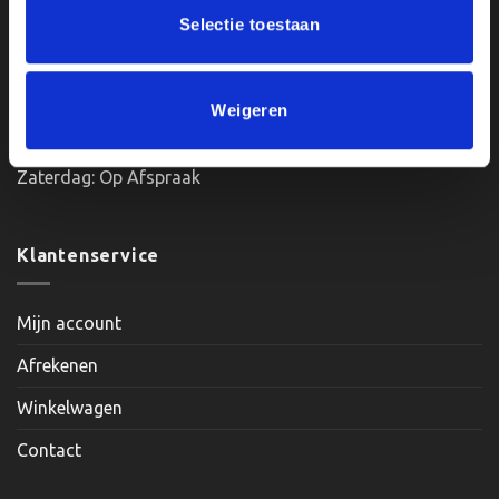
Selectie toestaan
Openingstijden:
Weigeren
Maandag, Dinsdag, Donderdag, Vrijdag: 12:00 – 17:00
Zaterdag: Op Afspraak
Klantenservice
Mijn account
Afrekenen
Winkelwagen
Contact