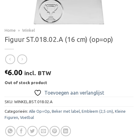
Home
»
Winkel
Figuur ST.018.02.A (16 cm) (op=op)
6.00
€
incl. BTW
Out of stock product
Toevoegen aan verlanglijst
SKU:
WINKEL.BST.018.02.A
Categorieën:
Alle Op=Op
,
Beker met label
,
Embleem (2,5 cm)
,
Kleine
Figuren
,
Voetbal