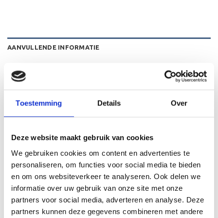
AANVULLENDE INFORMATIE
BEOORDELINGEN (0)
HOOGTE
16 cm
Toestemming
Details
Over
Deze website maakt gebruik van cookies
GERELATEERDE PRODUCTEN
We gebruiken cookies om content en advertenties te
personaliseren, om functies voor social media te bieden
en om ons websiteverkeer te analyseren. Ook delen we
informatie over uw gebruik van onze site met onze
partners voor social media, adverteren en analyse. Deze
Toevoegen
Toevoegen
aan
aan
partners kunnen deze gegevens combineren met andere
verlanglijst
verlanglijst