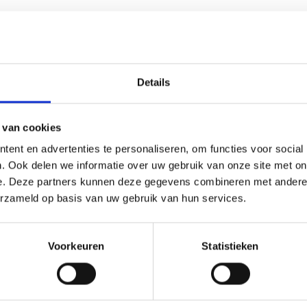
2-4 we
Details
Oudzil
 van cookies
Kunsts
ent en advertenties te personaliseren, om functies voor social
. Ook delen we informatie over uw gebruik van onze site met on
Labele
e. Deze partners kunnen deze gegevens combineren met andere i
erzameld op basis van uw gebruik van hun services.
16 cm, 
Voorkeuren
Statistieken