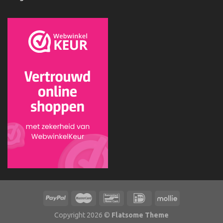
Copyright 2026 ©
Flatsome Theme