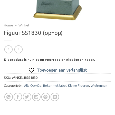
Home
»
Winkel
Figuur SS1830 (op=op)
Dit product is nu niet op voorraad en niet beschikbaar.
Toevoegen aan verlanglijst
SKU:
WINKEL.BSS1830
Categorieën:
Alle Op=Op
,
Beker met label
,
Kleine Figuren
,
Wielrennen