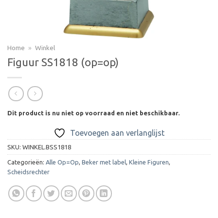
Home
»
Winkel
Figuur SS1818 (op=op)
Dit product is nu niet op voorraad en niet beschikbaar.
Toevoegen aan verlanglijst
SKU:
WINKEL.BSS1818
Categorieën:
Alle Op=Op
,
Beker met label
,
Kleine Figuren
,
Scheidsrechter