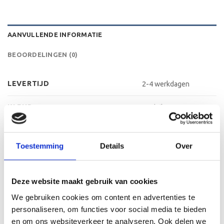
AANVULLENDE INFORMATIE
BEOORDELINGEN (0)
LEVERTIJD
2-4 werkdagen
KLEUR
Oudzilver
MATERIAAL VOET
Kunststof
Toestemming
Details
Over
METHODE PERSONALISATIE
Labelen
HOOGTE
16 cm, 17 cm, 19 cm
Deze website maakt gebruik van cookies
We gebruiken cookies om content en advertenties te
personaliseren, om functies voor social media te bieden
en om ons websiteverkeer te analyseren. Ook delen we