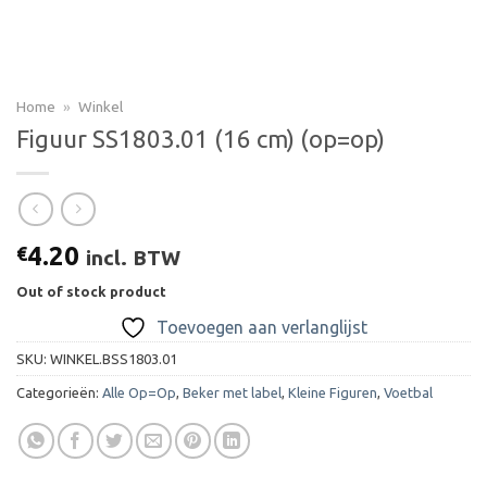
Home
»
Winkel
Figuur SS1803.01 (16 cm) (op=op)
4.20
€
incl. BTW
Out of stock product
Toevoegen aan verlanglijst
SKU:
WINKEL.BSS1803.01
Categorieën:
Alle Op=Op
,
Beker met label
,
Kleine Figuren
,
Voetbal