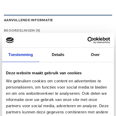
AANVULLENDE INFORMATIE
BEOORDELINGEN (0)
HOOGTE
16 cm
Toestemming
Details
Over
GERELATEERDE PRODUCTEN
Deze website maakt gebruik van cookies
We gebruiken cookies om content en advertenties te
personaliseren, om functies voor social media te bieden
en om ons websiteverkeer te analyseren. Ook delen we
informatie over uw gebruik van onze site met onze
Toevoegen
Toevoegen
aan
aan
partners voor social media, adverteren en analyse. Deze
verlanglijst
verlanglijst
partners kunnen deze gegevens combineren met andere