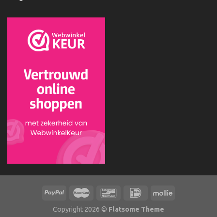
Copyright 2026 ©
Flatsome Theme