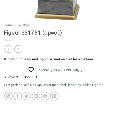
Home
»
Winkel
Figuur SS1751 (op=op)
Dit product is nu niet op voorraad en niet beschikbaar.
Toevoegen aan verlanglijst
SKU:
WINKEL.BSS1751
Categorieën:
Alle Op=Op
,
Beker met label
,
Ijshockey
,
Kleine Figuren