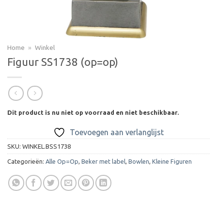
Home
»
Winkel
Figuur SS1738 (op=op)
Dit product is nu niet op voorraad en niet beschikbaar.
Toevoegen aan verlanglijst
SKU:
WINKEL.BSS1738
Categorieën:
Alle Op=Op
,
Beker met label
,
Bowlen
,
Kleine Figuren