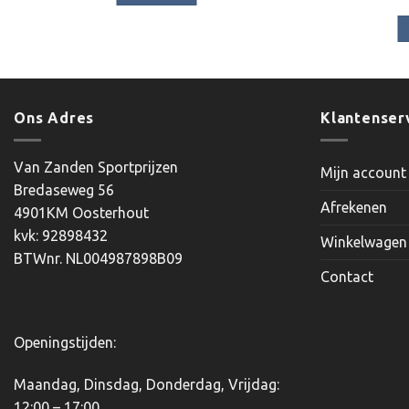
Ons Adres
Klantenser
Van Zanden Sportprijzen
Mijn account
Bredaseweg 56
Afrekenen
4901KM Oosterhout
kvk: 92898432
Winkelwagen
BTWnr. NL004987898B09
Contact
Openingstijden:
Maandag, Dinsdag, Donderdag, Vrijdag:
12:00 – 17:00