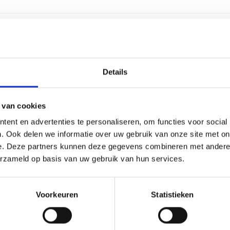
2-4 we
Details
Goud
Kunsts
 van cookies
ent en advertenties te personaliseren, om functies voor social
Labele
. Ook delen we informatie over uw gebruik van onze site met on
e. Deze partners kunnen deze gegevens combineren met andere i
16 cm, 
erzameld op basis van uw gebruik van hun services.
Voorkeuren
Statistieken