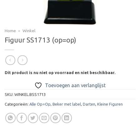
Home
»
Winkel
Figuur SS1713 (op=op)
Dit product is nu niet op voorraad en niet beschikbaar.
Toevoegen aan verlanglijst
SKU:
WINKEL.BSS1713
Categorieën:
Alle Op=Op
,
Beker met label
,
Darten
,
Kleine Figuren