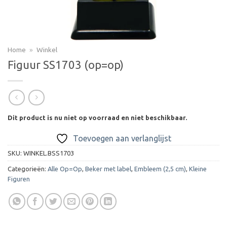
Home
»
Winkel
Figuur SS1703 (op=op)
Dit product is nu niet op voorraad en niet beschikbaar.
Toevoegen aan verlanglijst
SKU:
WINKEL.BSS1703
Categorieën:
Alle Op=Op
,
Beker met label
,
Embleem (2,5 cm)
,
Kleine
Figuren