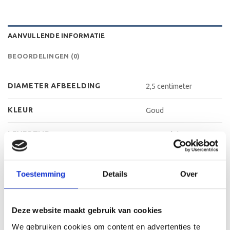
AANVULLENDE INFORMATIE
BEOORDELINGEN (0)
DIAMETER AFBEELDING
2,5 centimeter
KLEUR
Goud
LEVERTIJD
2-4 werkdagen
MATERIAAL AFBEELDING
Aluminium
Toestemming
Details
Over
MATERIAAL VOET
Kunststof
METHODE PERSONALISATIE
Labelen
Deze website maakt gebruik van cookies
We gebruiken cookies om content en advertenties te