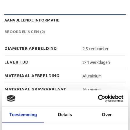
AANVULLENDE INFORMATIE
BEOORDELINGEN (0)
DIAMETER AFBEELDING
2,5 centimeter
LEVERTIJD
2-4 werkdagen
MATERIAAL AFBEELDING
Aluminium
MATERIAAL GRAVEERPLAAT
Aluminium
MATERIAAL VOET
Kunststof
Toestemming
Details
Over
MAX AANTAL REGELS
3 regels