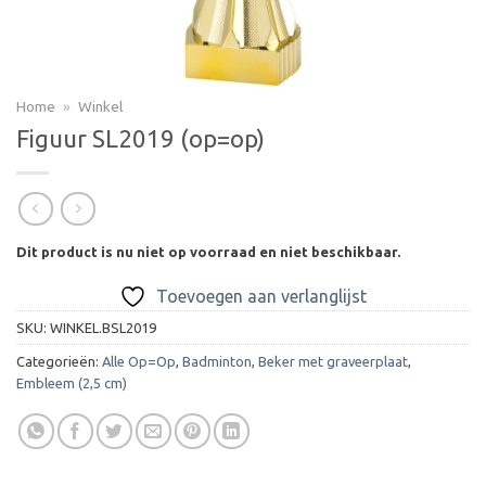
Home
»
Winkel
Figuur SL2019 (op=op)
Dit product is nu niet op voorraad en niet beschikbaar.
Toevoegen aan verlanglijst
SKU:
WINKEL.BSL2019
Categorieën:
Alle Op=Op
,
Badminton
,
Beker met graveerplaat
,
Embleem (2,5 cm)