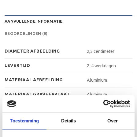
AANVULLENDE INFORMATIE
BEOORDELINGEN (0)
DIAMETER AFBEELDING
2,5 centimeter
LEVERTIJD
2-4 werkdagen
MATERIAAL AFBEELDING
Aluminium
MATERIAAL GRAVEERPLAAT
Aluminium
MATERIAAL VOET
Kunststof
Toestemming
Details
Over
MAX AANTAL REGELS
3 regels