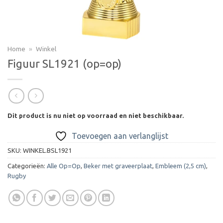
Home
»
Winkel
Figuur SL1921 (op=op)
Dit product is nu niet op voorraad en niet beschikbaar.
Toevoegen aan verlanglijst
SKU:
WINKEL.BSL1921
Categorieën:
Alle Op=Op
,
Beker met graveerplaat
,
Embleem (2,5 cm)
,
Rugby