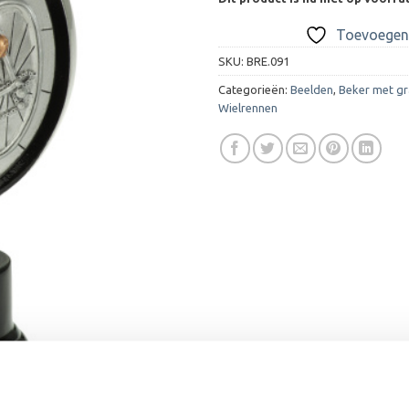
Toevoegen 
SKU:
BRE.091
Categorieën:
Beelden
,
Beker met gr
Wielrennen