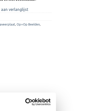
aan verlanglijst
aveerplaat
,
Op=Op Beelden
,