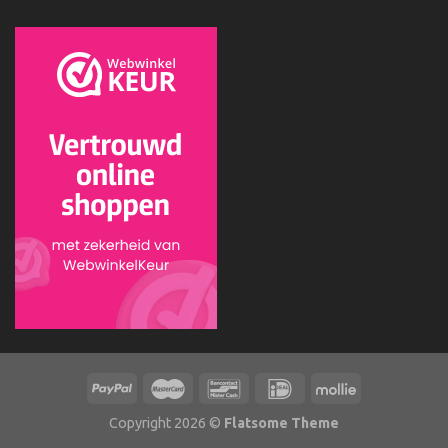
Copyright 2026 ©
Flatsome Theme