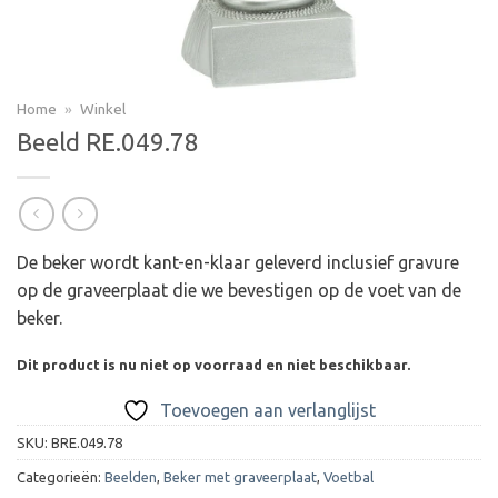
Home
»
Winkel
Beeld RE.049.78
De beker wordt kant-en-klaar geleverd inclusief gravure
op de graveerplaat die we bevestigen op de voet van de
beker.
Dit product is nu niet op voorraad en niet beschikbaar.
Toevoegen aan verlanglijst
SKU:
BRE.049.78
Categorieën:
Beelden
,
Beker met graveerplaat
,
Voetbal