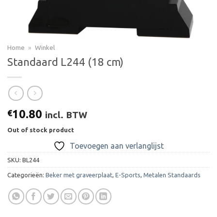
Home
»
Winkel
Standaard L244 (18 cm)
10.80
€
incl. BTW
Out of stock product
Toevoegen aan verlanglijst
SKU:
BL244
Categorieën:
Beker met graveerplaat
,
E-Sports
,
Metalen Standaards