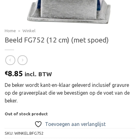
Home
»
Winkel
Beeld FG752 (12 cm) (met spoed)
8.85
€
incl. BTW
De beker wordt kant-en-klaar geleverd inclusief gravure
op de graveerplaat die we bevestigen op de voet van de
beker.
Out of stock product
Toevoegen aan verlanglijst
SKU:
WINKEL.BFG752