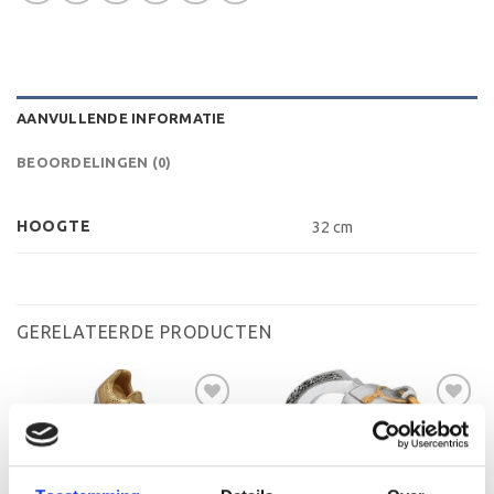
AANVULLENDE INFORMATIE
BEOORDELINGEN (0)
HOOGTE
32 cm
GERELATEERDE PRODUCTEN
Toevoegen
Toevoegen
aan
aan
verlanglijst
verlanglijst