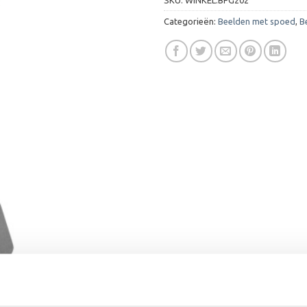
Categorieën:
Beelden met spoed
,
B