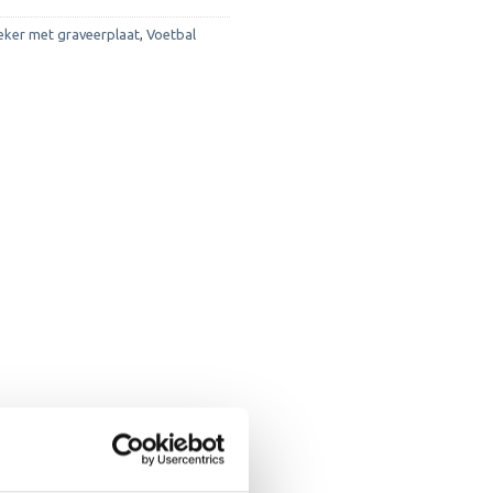
eker met graveerplaat
,
Voetbal