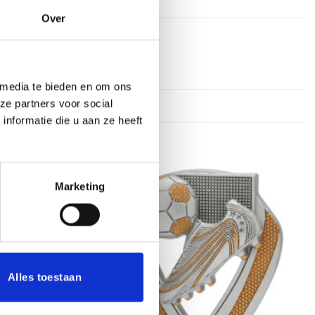
Over
 media te bieden en om ons
ze partners voor social
nformatie die u aan ze heeft
Marketing
Toevoegen
Toevoegen
aan
aan
verlanglijst
verlanglijst
Alles toestaan