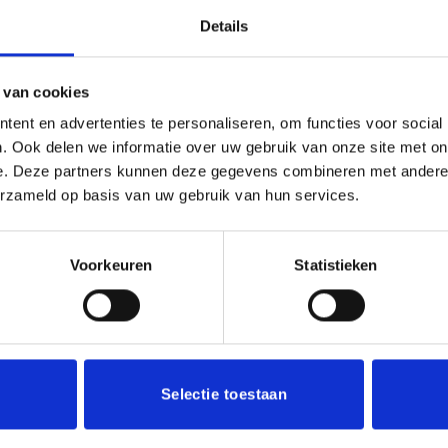
Details
 van cookies
29 cm
ent en advertenties te personaliseren, om functies voor social
. Ook delen we informatie over uw gebruik van onze site met on
e. Deze partners kunnen deze gegevens combineren met andere i
erzameld op basis van uw gebruik van hun services.
Voorkeuren
Statistieken
Toevoegen
aan
verlanglijst
Selectie toestaan