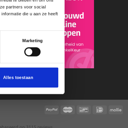
ze partners voor social
nformatie die u aan ze heeft
s
Marketing
Alles toestaan
gebaseerd op 3115 reviews.